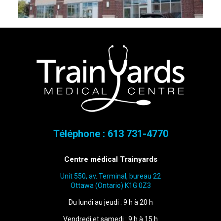
Téléphone :
613 731-4770
Centre médical Trainyards
Unit 550, av. Terminal, bureau 22
Ottawa (Ontario) K1G 0Z3
Du lundi au jeudi : 9 h à 20 h
Vendredi et samedi : 9 h à 15 h