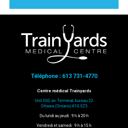
Téléphone :
613 731-4770
Centre médical Trainyards
Unit 550, av. Terminal, bureau 22
Ottawa (Ontario) K1G 0Z3
Du lundi au jeudi : 9 h à 20 h
Vendredi et samedi : 9 h à 15 h