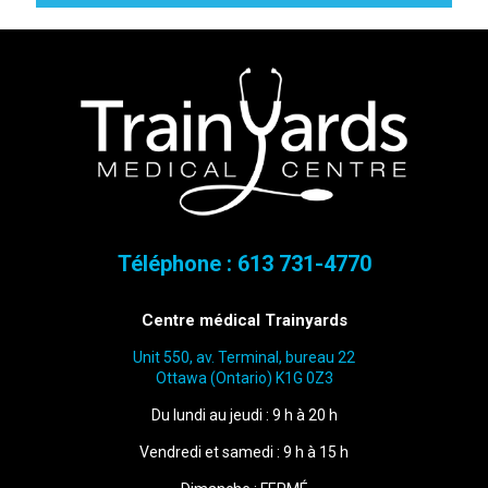
Téléphone :
613 731-4770
Centre médical Trainyards
Unit 550, av. Terminal, bureau 22
Ottawa (Ontario) K1G 0Z3
Du lundi au jeudi : 9 h à 20 h
Vendredi et samedi : 9 h à 15 h