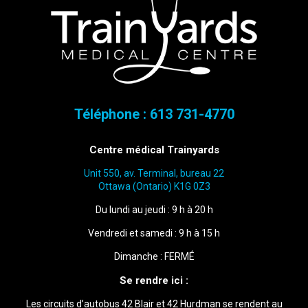
Téléphone :
613 731-4770
Centre médical Trainyards
Unit 550, av. Terminal, bureau 22
Ottawa (Ontario) K1G 0Z3
Du lundi au jeudi : 9 h à 20 h
Vendredi et samedi : 9 h à 15 h
Dimanche : FERMÉ
Se rendre ici :
Les circuits d’autobus 42 Blair et 42 Hurdman se rendent au